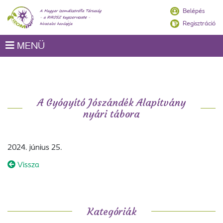
Belépés
Regisztráció
MENÜ
A Gyógyító Jószándék Alapítvány
nyári tábora
2024. június 25.
Vissza
Kategóriák