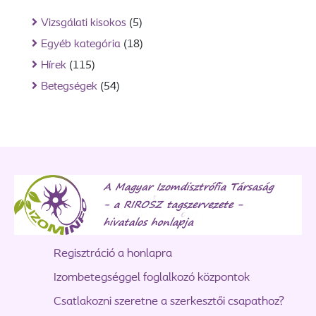
Vizsgálati kisokos
(5)
Egyéb kategória
(18)
Hírek
(115)
Betegségek
(54)
Regisztráció a honlapra
Izombetegséggel foglalkozó központok
Csatlakozni szeretne a szerkesztői csapathoz?