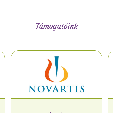
Támogatóink