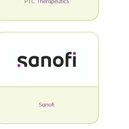
PTC Therapeutics
Sanofi