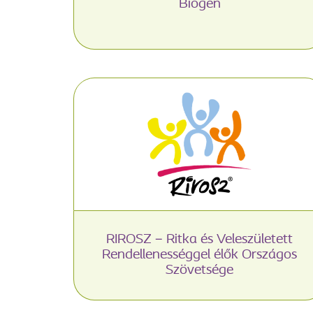
Biogen
RIROSZ – Ritka és Veleszületett
Rendellenességgel élők Országos
Szövetsége