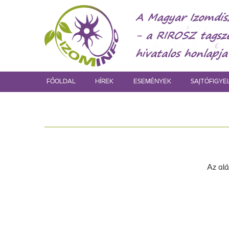
FŐOLDAL
HÍREK
ESEMÉNYEK
SAJTÓFIGYE
Az alá