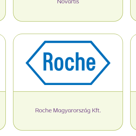
Novartis
Roche Magyarország Kft.