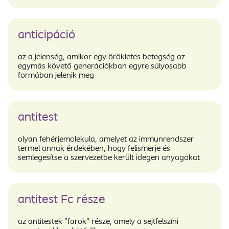
anticipáció
az a jelenség, amikor egy örökletes betegség az
egymás követő generációkban egyre súlyosabb
formában jelenik meg
antitest
olyan fehérjemolekula, amelyet az immunrendszer
termel annak érdekében, hogy felismerje és
semlegesítse a szervezetbe került idegen anyagokat
antitest Fc része
az antitestek "farok" része, amely a sejtfelszíni