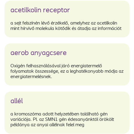
acetilkolin receptor
a sejt felszínén lévő érzékelő, amelyhez az acetilkolin
mint hírvivő molekula kötődik és átadja az információt
aerob anyagcsere
Oxigén felhasználásával járó energiatermelő
folyamatok összessége, ez a leghatékonyabb módja az
energiatermelésnek.
allél
a kromoszóma adott helyzetében található gén
variációja. Pl. az SMN1 gén édesanyánktól örökölt
példánya az anyai allélnak felel meg