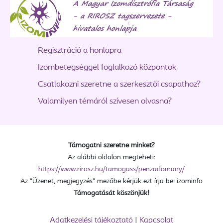
Regisztráció a honlapra
Izombetegséggel foglalkozó központok
Csatlakozni szeretne a szerkesztői csapathoz?
Valamilyen témáról szívesen olvasna?
Támogatni szeretne minket?
Az alábbi oldalon megteheti:
https://www.rirosz.hu/tamogass/penzadomany/
Az “Üzenet, megjegyzés” mezőbe kérjük ezt írja be: izominfo
Támogatását köszönjük!
Adatkezelési tájékoztató
|
Kapcsolat