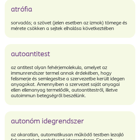
atrófia
sorvadás; a szövet (jelen esetben az izmok) tömege és
mérete csökken a sejtek elhalása következtében
autoantitest
az antitest olyan fehérjemolekula, amelyet az
immunrendszer termel annak érdekében, hogy
felismerje és semlegesítse a szervezetbe került idegen
anyagokat. Amennyiben a szervezet saját anyagai
ellen ellenanyag termelődik, autoantitestről, illetve
autoimmun betegségről beszélünk.
autonóm idegrendszer
az akaratlan, automatikusan működő testben lezajló