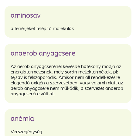
aminosav
a fehérjéket felépítő molekulák
anaerob anyagcsere
Az aerob anyagcserénél kevésbé hatékony módja az
energiatermelésnek, mely során melléktermékek, pl:
tejsav is felszaporodik. Amikor nem áll rendelkezésre
elegendő oxigén a szervezetben, vagy valami miatt az
aerob anyagcsere nem működik, a szervezet anaerob
anyagcserére vált át.
anémia
Vérszegénység