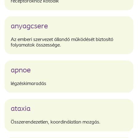
receptorokhoz kötődik
anyagcsere
Az emberi szervezet állandó működését biztosító
folyamatok összessége.
apnoe
légzéskimaradás
ataxia
Összerendezetlen, koordinálatlan mozgás.