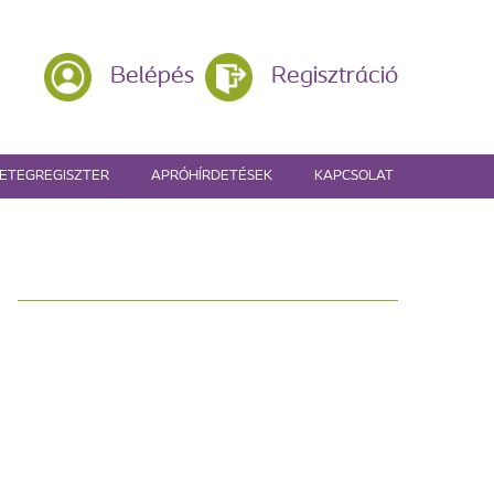
Belépés
Regisztráció
ETEGREGISZTER
APRÓHÍRDETÉSEK
KAPCSOLAT