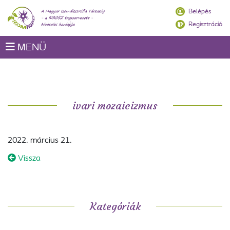
Belépés
Regisztráció
MENÜ
ivari mozaicizmus
2022. március 21.
Vissza
Kategóriák