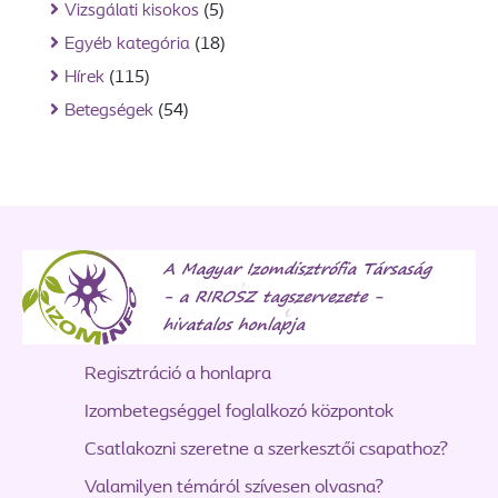
Vizsgálati kisokos
(5)
Egyéb kategória
(18)
Hírek
(115)
Betegségek
(54)
Regisztráció a honlapra
Izombetegséggel foglalkozó központok
Csatlakozni szeretne a szerkesztői csapathoz?
Valamilyen témáról szívesen olvasna?