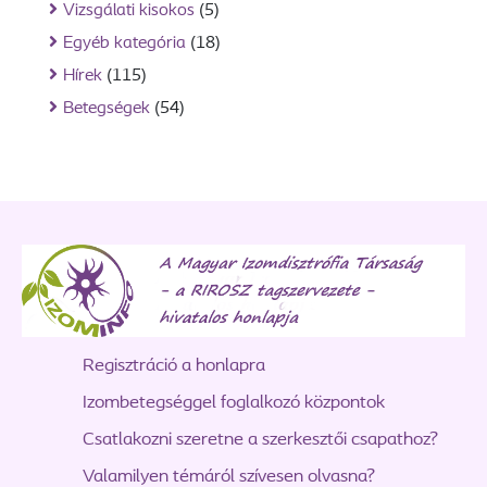
Vizsgálati kisokos
(5)
Egyéb kategória
(18)
Hírek
(115)
Betegségek
(54)
Regisztráció a honlapra
Izombetegséggel foglalkozó központok
Csatlakozni szeretne a szerkesztői csapathoz?
Valamilyen témáról szívesen olvasna?