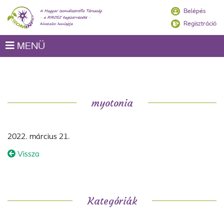
Belépés
Regisztráció
MENÜ
myotonia
2022. március 21.
Vissza
Kategóriák