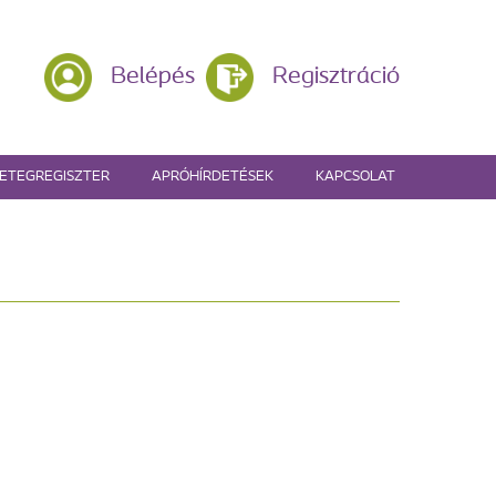
Belépés
Regisztráció
ETEGREGISZTER
APRÓHÍRDETÉSEK
KAPCSOLAT