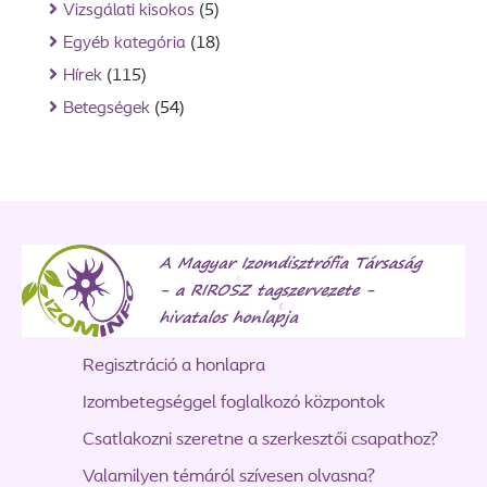
Vizsgálati kisokos
(5)
Egyéb kategória
(18)
Hírek
(115)
Betegségek
(54)
Regisztráció a honlapra
Izombetegséggel foglalkozó központok
Csatlakozni szeretne a szerkesztői csapathoz?
Valamilyen témáról szívesen olvasna?