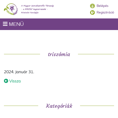
Belépés
Regisztráció
MENÜ
triszómia
2024. január 31.
Vissza
Kategóriák