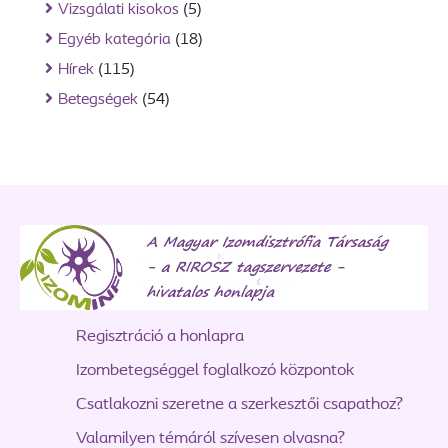
Vizsgálati kisokos
(5)
Egyéb kategória
(18)
Hírek
(115)
Betegségek
(54)
Regisztráció a honlapra
Izombetegséggel foglalkozó központok
Csatlakozni szeretne a szerkesztői csapathoz?
Valamilyen témáról szívesen olvasna?