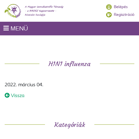
Belépés
Regisztráció
MENÜ
H1N1 influenza
2022. március 04.
Vissza
Kategóriák