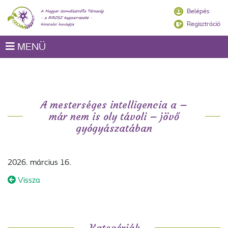
Belépés
Regisztráció
MENÜ
A mesterséges intelligencia a –
már nem is oly távoli – jövő
gyógyászatában
2026. március 16.
Vissza
Kategóriák