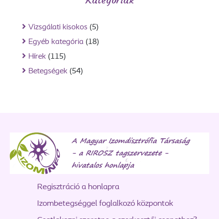
Vizsgálati kisokos
(5)
Egyéb kategória
(18)
Hírek
(115)
Betegségek
(54)
Regisztráció a honlapra
Izombetegséggel foglalkozó központok