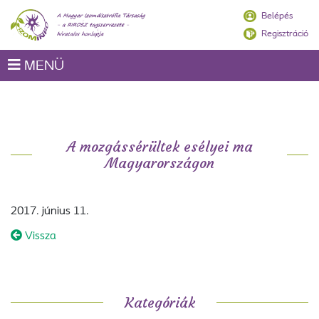
Belépés
Regisztráció
MENÜ
A mozgássérültek esélyei ma
Magyarországon
2017. június 11.
Vissza
Kategóriák