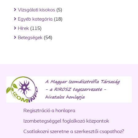
Vizsgálati kisokos
(5)
Egyéb kategória
(18)
Hírek
(115)
Betegségek
(54)
Regisztráció a honlapra
Izombetegséggel foglalkozó központok
Csatlakozni szeretne a szerkesztői csapathoz?