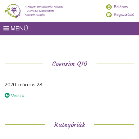
Belépés
Regisztráció
MENÜ
Coenzim Q10
2020. március 28.
Vissza
Kategóriák