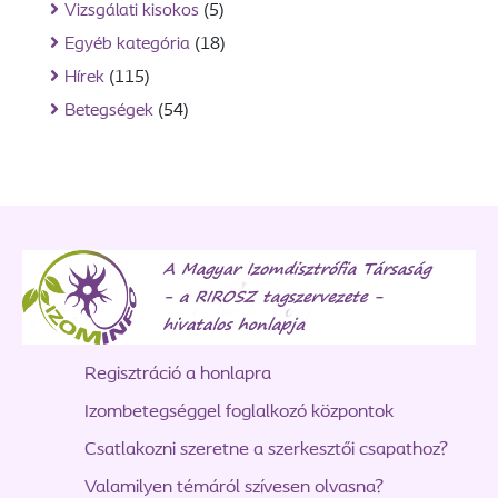
Vizsgálati kisokos
(5)
Egyéb kategória
(18)
Hírek
(115)
Betegségek
(54)
Regisztráció a honlapra
Izombetegséggel foglalkozó központok
Csatlakozni szeretne a szerkesztői csapathoz?
Valamilyen témáról szívesen olvasna?