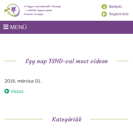
Belépés
Regisztráció
MENÜ
Egy nap FSHD-val most videon
2016. március 01.
Vissza
Kategóriák