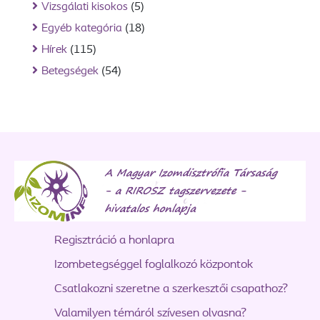
Vizsgálati kisokos
(5)
Egyéb kategória
(18)
Hírek
(115)
Betegségek
(54)
Regisztráció a honlapra
Izombetegséggel foglalkozó központok
Csatlakozni szeretne a szerkesztői csapathoz?
Valamilyen témáról szívesen olvasna?