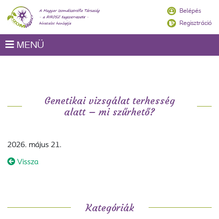
Belépés
Regisztráció
MENÜ
Genetikai vizsgálat terhesség
alatt – mi szűrhető?
2026. május 21.
Vissza
Kategóriák