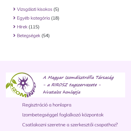
Vizsgálati kisokos
(5)
Egyéb kategória
(18)
Hírek
(115)
Betegségek
(54)
Regisztráció a honlapra
Izombetegséggel foglalkozó központok
Csatlakozni szeretne a szerkesztői csapathoz?