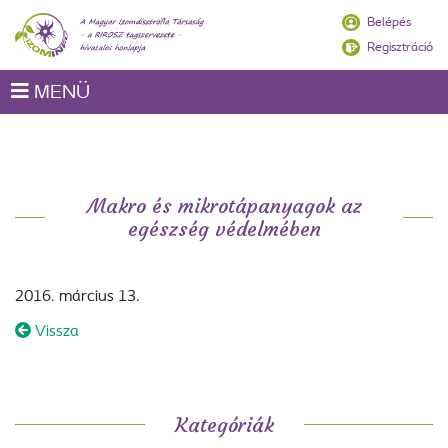
Belépés
Regisztráció
MENÜ
Makro és mikrotápanyagok az
egészség védelmében
2016. március 13.
Vissza
Kategóriák