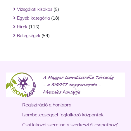
Vizsgálati kisokos
(5)
Egyéb kategória
(18)
Hírek
(115)
Betegségek
(54)
Regisztráció a honlapra
Izombetegséggel foglalkozó központok
Csatlakozni szeretne a szerkesztői csapathoz?