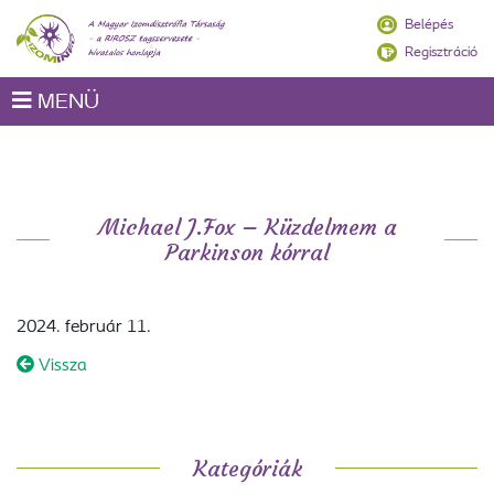
Belépés
Regisztráció
MENÜ
Michael J.Fox – Küzdelmem a
Parkinson kórral
2024. február 11.
Vissza
Kategóriák