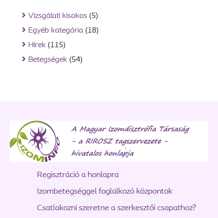
Vizsgálati kisokos
(5)
Egyéb kategória
(18)
Hírek
(115)
Betegségek
(54)
Regisztráció a honlapra
Izombetegséggel foglalkozó központok
Csatlakozni szeretne a szerkesztői csapathoz?