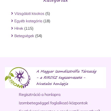
Vizsgálati kisokos
(5)
Egyéb kategória
(18)
Hírek
(115)
Betegségek
(54)
Regisztráció a honlapra
Izombetegséggel foglalkozó központok