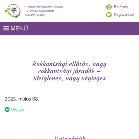
Belépés
Regisztráció
MENÜ
Rokkantsági ellátás, vagy
rokkantsági járadék –
ideiglenes, vagy végleges
2025. május 08.
Vissza
Kategóriák