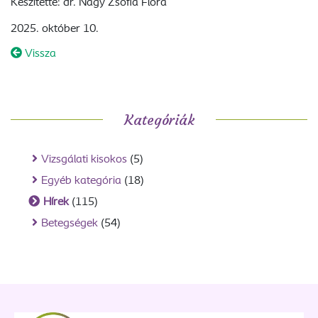
Készítette: dr. Nagy Zsófia Flóra
2025. október 10.
Vissza
Kategóriák
Vizsgálati kisokos
(5)
Egyéb kategória
(18)
Hírek
(115)
Betegségek
(54)