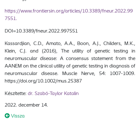
https://www.frontiersin.org/articles/10.3389/fneur.2022.99
7551.
DOI=10.3389/fneur.2022.997551
Kassardjian, C.D., Amato, A.A., Boon, A.J., Childers, M.K.,
Klein, C.J. and (2016), The utility of genetic testing in
neuromuscular disease: A consensus statement from the
AANEM on the clinical utility of genetic testing in diagnosis of
neuromuscular disease. Muscle Nerve, 54: 1007-1009.
https://doi.org/10.1002/mus.25387
Készítette:
dr. Szabó-Taylor Katalin
2022. december 14.
Vissza