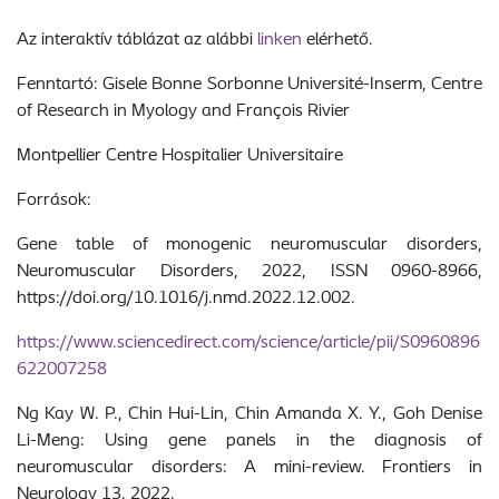
Az interaktív táblázat az alábbi
linken
elérhető.
Fenntartó: Gisele Bonne Sorbonne Université-Inserm, Centre
of Research in Myology and François Rivier
Montpellier Centre Hospitalier Universitaire
Források:
Gene table of monogenic neuromuscular disorders,
Neuromuscular Disorders, 2022, ISSN 0960-8966,
https://doi.org/10.1016/j.nmd.2022.12.002.
https://www.sciencedirect.com/science/article/pii/S0960896
622007258
Ng Kay W. P., Chin Hui-Lin, Chin Amanda X. Y., Goh Denise
Li-Meng: Using gene panels in the diagnosis of
neuromuscular disorders: A mini-review. Frontiers in
Neurology 13. 2022.