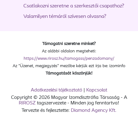
Csatlakozni szeretne a szerkesztői csapathoz?
Valamilyen témáról szívesen olvasna?
Támogatni szeretne minket?
Az alábbi oldalon megteheti:
https://www.rirosz.hu/tamogass/penzadomany/
Az “Üzenet, megjegyzés” mezőbe kérjük ezt írja be: izominfo
Támogatását köszönjük!
Adatkezelési tájékoztató
|
Kapcsolat
Copyright © 2026 Magyar Izomdisztrófia Társaság - A
RIROSZ
tagszervezete - Minden jog fenntartva!
Tervezte és fejlesztette:
Diamond Agency Kft.