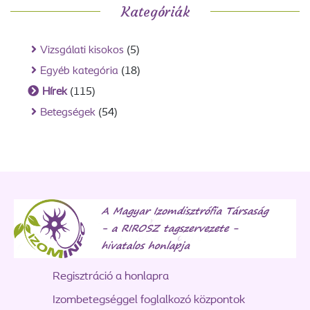
Kategóriák
Vizsgálati kisokos
(5)
Egyéb kategória
(18)
Hírek
(115)
Betegségek
(54)
Regisztráció a honlapra
Izombetegséggel foglalkozó központok