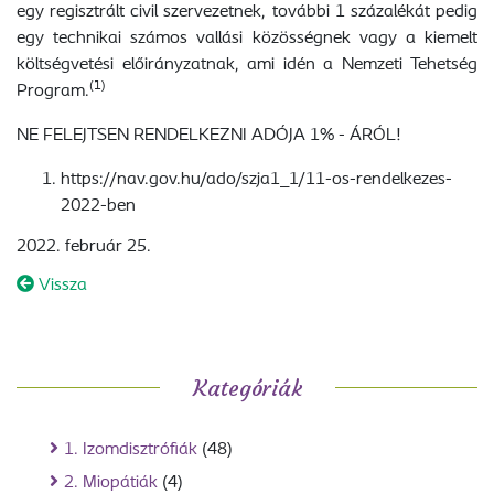
egy regisztrált civil szervezetnek, további 1 százalékát pedig
egy technikai számos vallási közösségnek vagy a kiemelt
költségvetési előirányzatnak, ami idén a Nemzeti Tehetség
(1)
Program.
NE FELEJTSEN RENDELKEZNI ADÓJA 1% - ÁRÓL!
https://nav.gov.hu/ado/szja1_1/11-os-rendelkezes-
2022-ben
2022. február 25.
Vissza
Kategóriák
1. Izomdisztrófiák
(48)
2. Miopátiák
(4)