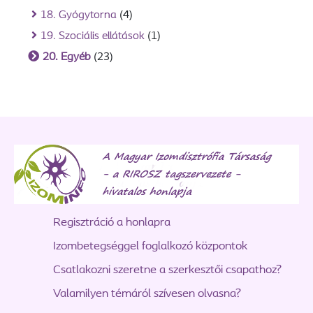
18. Gyógytorna
(4)
19. Szociális ellátások
(1)
20. Egyéb
(23)
Regisztráció a honlapra
Izombetegséggel foglalkozó központok
Csatlakozni szeretne a szerkesztői csapathoz?
Valamilyen témáról szívesen olvasna?