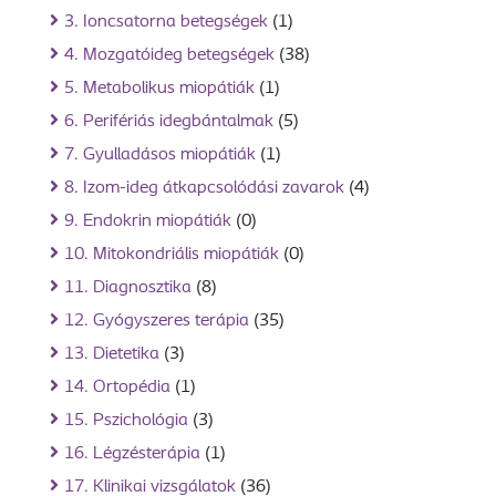
3. Ioncsatorna betegségek
(1)
4. Mozgatóideg betegségek
(38)
5. Metabolikus miopátiák
(1)
6. Perifériás idegbántalmak
(5)
7. Gyulladásos miopátiák
(1)
8. Izom-ideg átkapcsolódási zavarok
(4)
9. Endokrin miopátiák
(0)
10. Mitokondriális miopátiák
(0)
11. Diagnosztika
(8)
12. Gyógyszeres terápia
(35)
13. Dietetika
(3)
14. Ortopédia
(1)
15. Pszichológia
(3)
16. Légzésterápia
(1)
17. Klinikai vizsgálatok
(36)