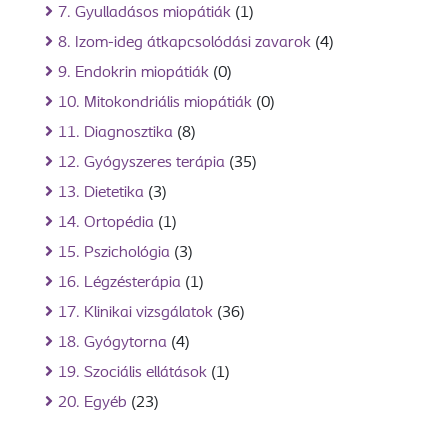
7. Gyulladásos miopátiák
(1)
8. Izom-ideg átkapcsolódási zavarok
(4)
9. Endokrin miopátiák
(0)
10. Mitokondriális miopátiák
(0)
11. Diagnosztika
(8)
12. Gyógyszeres terápia
(35)
13. Dietetika
(3)
14. Ortopédia
(1)
15. Pszichológia
(3)
16. Légzésterápia
(1)
17. Klinikai vizsgálatok
(36)
18. Gyógytorna
(4)
19. Szociális ellátások
(1)
20. Egyéb
(23)