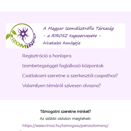
Regisztráció a honlapra
Izombetegséggel foglalkozó központok
Csatlakozni szeretne a szerkesztői csapathoz?
Valamilyen témáról szívesen olvasna?
Támogatni szeretne minket?
Az alábbi oldalon megteheti:
https://www.rirosz.hu/tamogass/penzadomany/