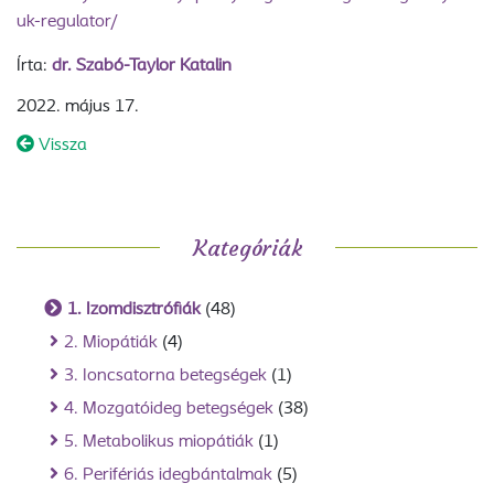
uk-regulator/
Írta:
dr. Szabó-Taylor Katalin
2022. május 17.
Vissza
Kategóriák
1. Izomdisztrófiák
(48)
2. Miopátiák
(4)
3. Ioncsatorna betegségek
(1)
4. Mozgatóideg betegségek
(38)
5. Metabolikus miopátiák
(1)
6. Perifériás idegbántalmak
(5)