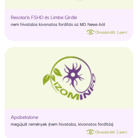
Resolaris FSHD és Limbe Girdle
nem hivatalos kivonatos fordítás az MD News-ból
Olvasási idő: 1 perc
Apabetalone
megújult remények (nem hivatalos, kivonatos fordítás)
Olvasási idő: 2 perc