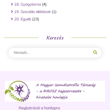
18. Gyógytorna
(4)
19. Szociális ellátások
(1)
20. Egyéb
(23)
Keresés
Regisztráció a honlapra