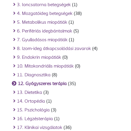
3. Ioncsatorna betegségek
(1)
4. Mozgatóideg betegségek
(38)
5. Metabolikus miopátiák
(1)
6. Perifériás idegbántalmak
(5)
7. Gyulladásos miopátiák
(1)
8. Izom-ideg átkapcsolódási zavarok
(4)
9. Endokrin miopátiák
(0)
10. Mitokondriális miopátiák
(0)
11. Diagnosztika
(8)
12. Gyógyszeres terápia
(35)
13. Dietetika
(3)
14. Ortopédia
(1)
15. Pszichológia
(3)
16. Légzésterápia
(1)
17. Klinikai vizsgálatok
(36)