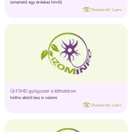
ismertető egy érdekes hírről)
Olvasási idő: 1 perc
Új FSHD gyógyszer a láthatáron
hátha ebből lesz is valami
Olvasási idő: 2 perc