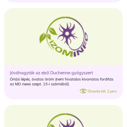
Jóváhagyták az első Duchenne gyógyszert
Óriási lépés, óvatos öröm (nem hivatalos kivonatos fordítás
az MD news szept. 15-i számából)
Olvasási idő: 2 perc