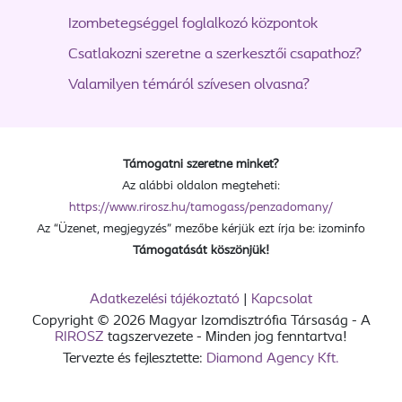
Izombetegséggel foglalkozó központok
Csatlakozni szeretne a szerkesztői csapathoz?
Valamilyen témáról szívesen olvasna?
Támogatni szeretne minket?
Az alábbi oldalon megteheti:
https://www.rirosz.hu/tamogass/penzadomany/
Az “Üzenet, megjegyzés” mezőbe kérjük ezt írja be: izominfo
Támogatását köszönjük!
Adatkezelési tájékoztató
|
Kapcsolat
Copyright © 2026 Magyar Izomdisztrófia Társaság - A
RIROSZ
tagszervezete - Minden jog fenntartva!
Tervezte és fejlesztette:
Diamond Agency Kft.