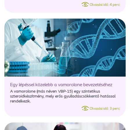
Olvasási idő: 4 perc
Egy lépéssel közelebb a vamorolone bevezetéséhez
A vamorolone (más néven VBP-15) egy szintetikus
szteroidkészítmény, mely erős gyulladáscsökkentő hatással
rendelkezik.
Olvasási idő: 3 perc