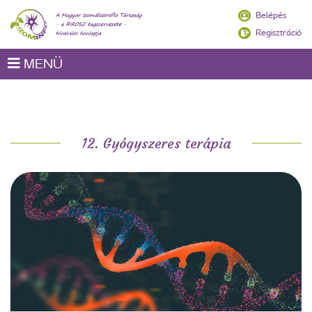
Belépés
Regisztráció
MENÜ
12. Gyógyszeres terápia